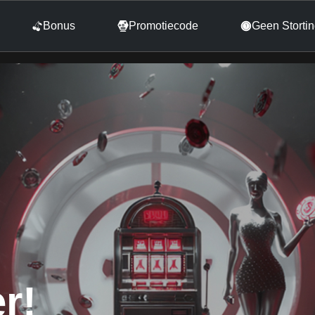
Bonus
Promotiecode
Geen Storti
r!