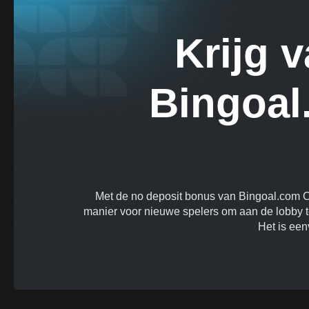
Krijg 
Bingoal
Met de no deposit bonus van Bingoal.com Ca
manier voor nieuwe spelers om aan de lobby t
Het is een