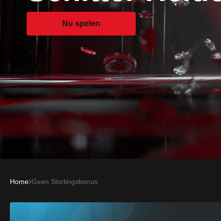
Nu spelen
Home
Geen Stortingsbonus