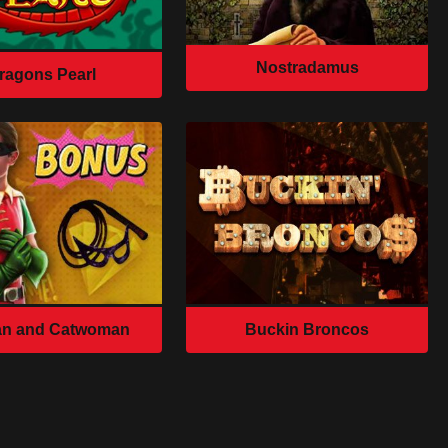
Nostradamus
ragons Pearl
n and Catwoman
Buckin Broncos