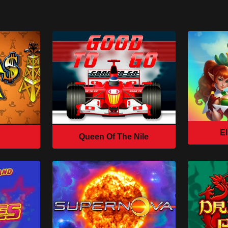
nus
gedaan
El
Queen Of The Nile