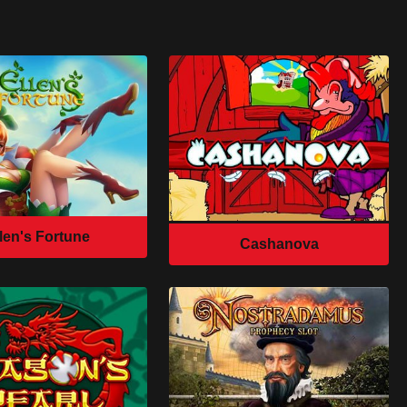
len's Fortune
Cashanova