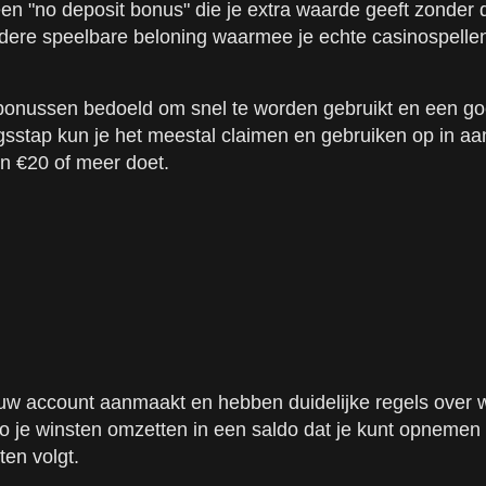
 "no deposit bonus" die je extra waarde geeft zonder da
dere speelbare beloning waarmee je echte casinospellen 
sit bonussen bedoeld om snel te worden gebruikt en een 
gsstap kun je het meestal claimen en gebruiken op in aan
an €20 of meer doet.
euw account aanmaakt en hebben duidelijke regels over 
ino je winsten omzetten in een saldo dat je kunt opnemen
ten volgt.