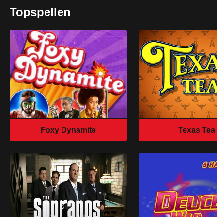
Topspellen
Snelle registratie- stap voor stap
Opmerkingen over de Bingoal.com Casino no deposit bo
Voorwaarden voor inzet
Hoe haal je echt geld op na gebruik van de bonus
Wat moet er gebeuren voordat een opname kan worden 
Stortingsopties bij Bingoal.com
Wat je kunt verwachten bij het doen van een storting
Foxy Dynamite
Texas Tea