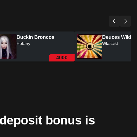
Indian Dreaming
Buckin Bronc
PrinceIcy
Hefany
350€
deposit bonus is