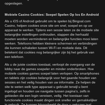
opgeslagen.
Mobiele Casino Cookies: Soepel Spelen Op Ios En Android
Als u iOS of Android gebruikt om te spelen bij Bingoal.com
Casino, helpen cookies onze site om snel, soepel en op uw
apparaat te werken. Tijdens een sessie laten ze de mobiele site
belangrijke instellingen onthouden, stappen die herhaald
moeten worden verminderen en belangrijke functies mooi laten
werken. Telefoons hebben kleinere schermen en verbindingen
die kunnen schakelen tussen Wi-Fi en mobiele data. Dit
betekent dat cookies nog belangrijker zijn bij het gebruik van
een telefoon.
Als u de juiste cookies toestaat, verloopt de overgang van de
lobby naar de games soepeler en minder onderbroken. Hoe
mobiele cookies games soepel laten verlopen: Op smartphones
en tablets zijn cookies belangrijk voor het gaande houden van
sessies en het veilig houden van uw informatie. Ze helpen de
site te weten welk type apparaat u gebruikt terwijl u bent
ingelogd en houden uw navigatie tussen pagina's, zelfs in
gebieden die een login vereisen, veilig. Het toestaan van
functionele cookies maakt dingen ook sneller en gemakkelijker
in gebruik. Ze kunnen bijvoorbeeld de door u gekozen taal