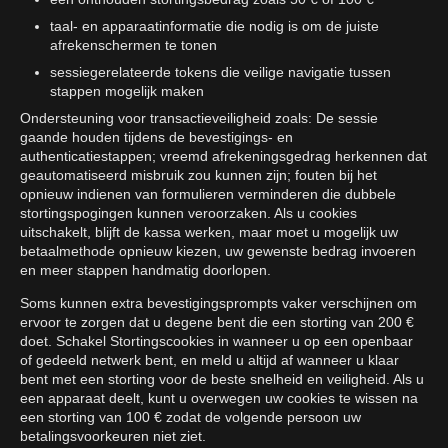
taal- en apparaatinformatie die nodig is om de juiste
afrekenschermen te tonen
sessiegerelateerde tokens die veilige navigatie tussen
stappen mogelijk maken
Ondersteuning voor transactieveiligheid zoals: De sessie
gaande houden tijdens de bevestigings- en
authenticatiestappen; vreemd afrekeningsgedrag herkennen dat
geautomatiseerd misbruik zou kunnen zijn; fouten bij het
opnieuw indienen van formulieren verminderen die dubbele
stortingspogingen kunnen veroorzaken. Als u cookies
uitschakelt, blijft de kassa werken, maar moet u mogelijk uw
betaalmethode opnieuw kiezen, uw gewenste bedrag invoeren
en meer stappen handmatig doorlopen.
Soms kunnen extra bevestigingsprompts vaker verschijnen om
ervoor te zorgen dat u degene bent die een storting van 200 €
doet. Schakel Stortingscookies in wanneer u op een openbaar
of gedeeld netwerk bent, en meld u altijd af wanneer u klaar
bent met een storting voor de beste snelheid en veiligheid. Als u
een apparaat deelt, kunt u overwegen uw cookies te wissen na
een storting van 100 € zodat de volgende persoon uw
betalingsvoorkeuren niet ziet.