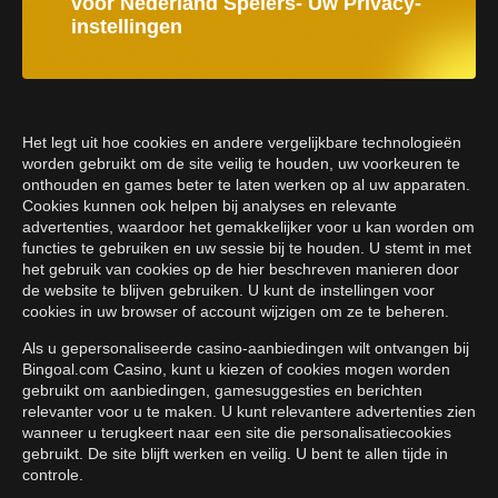
voor Nederland Spelers- Uw Privacy-
instellingen
Het legt uit hoe cookies en andere vergelijkbare technologieën
worden gebruikt om de site veilig te houden, uw voorkeuren te
onthouden en games beter te laten werken op al uw apparaten.
Cookies kunnen ook helpen bij analyses en relevante
advertenties, waardoor het gemakkelijker voor u kan worden om
functies te gebruiken en uw sessie bij te houden. U stemt in met
het gebruik van cookies op de hier beschreven manieren door
de website te blijven gebruiken. U kunt de instellingen voor
cookies in uw browser of account wijzigen om ze te beheren.
Als u gepersonaliseerde casino-aanbiedingen wilt ontvangen bij
Bingoal.com Casino, kunt u kiezen of cookies mogen worden
gebruikt om aanbiedingen, gamesuggesties en berichten
relevanter voor u te maken. U kunt relevantere advertenties zien
wanneer u terugkeert naar een site die personalisatiecookies
gebruikt. De site blijft werken en veilig. U bent te allen tijde in
controle.