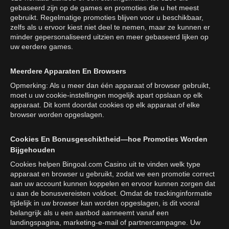
gebaseerd zijn op de games en promoties die u het meest
gebruikt. Regelmatige promoties blijven voor u beschikbaar,
zelfs als u ervoor kiest niet deel te nemen, maar ze kunnen er
minder gepersonaliseerd uitzien en meer gebaseerd lijken op
uw eerdere games.
Meerdere Apparaten En Browsers
Opmerking: Als u meer dan één apparaat of browser gebruikt,
moet u uw cookie-instellingen mogelijk apart opslaan op elk
apparaat. Dit komt doordat cookies op elk apparaat of elke
browser worden opgeslagen.
Cookies En Bonusgeschiktheid—hoe Promoties Worden
Bijgehouden
Cookies helpen Bingoal.com Casino uit te vinden welk type
apparaat en browser u gebruikt, zodat we een promotie correct
aan uw account kunnen koppelen en ervoor kunnen zorgen dat
u aan de bonusvereisten voldoet. Omdat de trackinginformatie
tijdelijk in uw browser kan worden opgeslagen, is dit vooral
belangrijk als u een aanbod aanneemt vanaf een
landingspagina, marketing-e-mail of partnercampagne. Uw