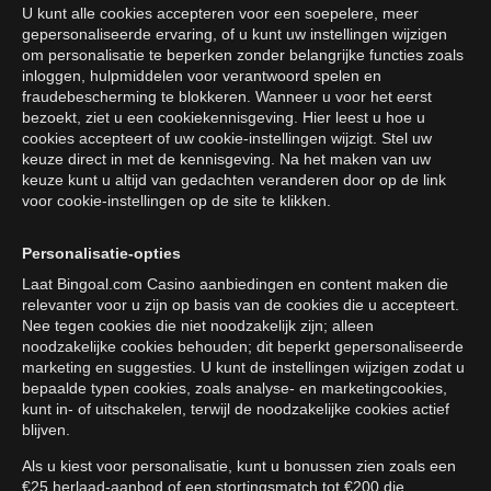
U kunt alle cookies accepteren voor een soepelere, meer
gepersonaliseerde ervaring, of u kunt uw instellingen wijzigen
om personalisatie te beperken zonder belangrijke functies zoals
inloggen, hulpmiddelen voor verantwoord spelen en
fraudebescherming te blokkeren. Wanneer u voor het eerst
bezoekt, ziet u een cookiekennisgeving. Hier leest u hoe u
cookies accepteert of uw cookie-instellingen wijzigt. Stel uw
keuze direct in met de kennisgeving. Na het maken van uw
keuze kunt u altijd van gedachten veranderen door op de link
voor cookie-instellingen op de site te klikken.
Personalisatie-opties
Laat Bingoal.com Casino aanbiedingen en content maken die
relevanter voor u zijn op basis van de cookies die u accepteert.
Nee tegen cookies die niet noodzakelijk zijn; alleen
noodzakelijke cookies behouden; dit beperkt gepersonaliseerde
marketing en suggesties. U kunt de instellingen wijzigen zodat u
bepaalde typen cookies, zoals analyse- en marketingcookies,
kunt in- of uitschakelen, terwijl de noodzakelijke cookies actief
blijven.
Als u kiest voor personalisatie, kunt u bonussen zien zoals een
€25 herlaad-aanbod of een stortingsmatch tot €200 die