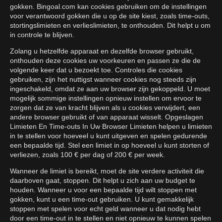
gokken. Bingoal.com kan cookies gebruiken om de instellingen
voor verantwoord gokken die u op de site kiest, zoals time-outs,
stortingslimieten en verlieslimieten, te onthouden. Dit helpt u om
in controle te blijven.
Zolang u hetzelfde apparaat en dezelfde browser gebruikt,
onthouden deze cookies uw voorkeuren en passen ze die de
volgende keer dat u bezoekt toe. Controles die cookies
gebruiken, zijn het nuttigst wanneer cookies nog steeds zijn
ingeschakeld, omdat ze aan uw browser zijn gekoppeld. U moet
mogelijk sommige instellingen opnieuw instellen om ervoor te
zorgen dat ze van kracht blijven als u cookies verwijdert, een
andere browser gebruikt of van apparaat wisselt. Opgeslagen
Limieten En Time-outs In Uw Browser Limieten helpen u limieten
in te stellen voor hoeveel u kunt uitgeven en spelen gedurende
een bepaalde tijd. Stel een limiet in op hoeveel u kunt storten of
verliezen, zoals 100 € per dag of 200 € per week.
Wanneer de limiet is bereikt, moet de site verdere activiteit die
daarboven gaat, stoppen. Dit helpt u zich aan uw budget te
houden. Wanneer u voor een bepaalde tijd wilt stoppen met
gokken, kunt u een time-out gebruiken. U kunt gemakkelijk
stoppen met spelen voor echt geld wanneer u dat nodig hebt
door een time-out in te stellen en niet opnieuw te kunnen spelen