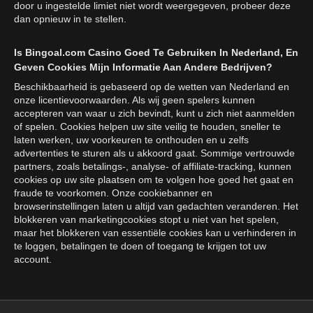
door u ingestelde limiet niet wordt weergegeven, probeer deze
dan opnieuw in te stellen.
Is Bingoal.com Casino Goed Te Gebruiken In Nederland, En
Geven Cookies Mijn Informatie Aan Andere Bedrijven?
Beschikbaarheid is gebaseerd op de wetten van Nederland en
onze licentievoorwaarden. Als wij geen spelers kunnen
accepteren van waar u zich bevindt, kunt u zich niet aanmelden
of spelen. Cookies helpen uw site veilig te houden, sneller te
laten werken, uw voorkeuren te onthouden en u zelfs
advertenties te sturen als u akkoord gaat. Sommige vertrouwde
partners, zoals betalings-, analyse- of affiliate-tracking, kunnen
cookies op uw site plaatsen om te volgen hoe goed het gaat en
fraude te voorkomen. Onze cookiebanner en
browserinstellingen laten u altijd van gedachten veranderen. Het
blokkeren van marketingcookies stopt u niet van het spelen,
maar het blokkeren van essentiële cookies kan u verhinderen in
te loggen, betalingen te doen of toegang te krijgen tot uw
account.