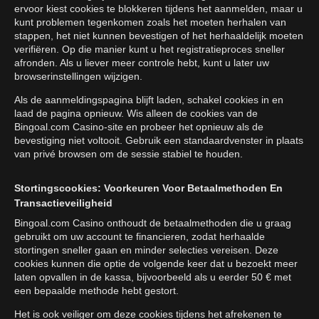
ervoor kiest cookies te blokkeren tijdens het aanmelden, maar u
kunt problemen tegenkomen zoals het moeten herhalen van
stappen, het niet kunnen bevestigen of het herhaaldelijk moeten
verifiëren. Op die manier kunt u het registratieproces sneller
afronden. Als u liever meer controle hebt, kunt u later uw
browserinstellingen wijzigen.
Als de aanmeldingspagina blijft laden, schakel cookies in en
laad de pagina opnieuw. Wis alleen de cookies van de
Bingoal.com Casino-site en probeer het opnieuw als de
bevestiging niet voltooit. Gebruik een standaardvenster in plaats
van privé browsen om de sessie stabiel te houden.
Stortingscookies: Voorkeuren Voor Betaalmethoden En
Transactieveiligheid
Bingoal.com Casino onthoudt de betaalmethoden die u graag
gebruikt om uw account te financieren, zodat herhaalde
stortingen sneller gaan en minder selecties vereisen. Deze
cookies kunnen die optie de volgende keer dat u bezoekt meer
laten opvallen in de kassa, bijvoorbeeld als u eerder 50 € met
een bepaalde methode hebt gestort.
Het is ook veiliger om deze cookies tijdens het afrekenen te