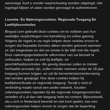
aanvraagt, kunt u zonder waarschuwing worden uitgelogd, niet
ingelogd blijven of vaker worden gevraagd te authenticeren.
Licentie- En Nalevingscookies- Regionale Toegang En
Leeftijdscontroles
Bingoal.com gebruikt deze cookies om te voldoen aan hun
wettelijke verplichtingen met betrekking tot online gaming.
Volgens de regels in uw regio helpen deze cookies ervoor te
zorgen dat bepaalde functies alleen worden getoond wanneer
ze zijn toegestaan en dat uw sessie in lijn blijft met die regels.
Door nalevingsgerelateerde uitkomsten van uw bezoek te
onthouden, helpen ze ook bij leeftijds- en
geschiktheidscontroles. Als gevolg daarvan zullen er minder
herhaalde prompts zijn, zullen minder mensen onder de 18 jaar
toegang kunnen krijgen, en zal de kernentertainmentervaring
niet worden gewijzigd. Hoe deze cookies helpen bij
leeftijdsverificatie en regionale toegang: Terwijl u reist of
verbinding maakt vanuit een ander netwerk, houden
nalevingscookies signalen bij die regionale toegangscontroles
vertellen of u al dan niet toegang hebt tot content. Bijvoorbeeld,
als u zich in Nederland bevindt en niet kunt spelen, kan een
nalevingscookie helpen ervoor te zorgen dat de beperking