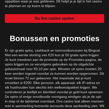
oppakken waar je was gebleven. Dit helpt je je tijd in het casino
te plannen en op koers te blijven.
Nu live casino spelen
Bonussen en promoties
Er zijn gratis spins, cashback en toernooibonussen bij Bingoal.
Met een eerste storting van €20 kun je 50 gratis spins krijgen.
Je kunt meedoen aan de promotie op de Promoties-pagina, de
spins krijgen en ze vervolgens gebruiken op de uitgelichte
gokautomaat voor €0,10 per spin. Winsten uit spins moeten 20
keer worden ingezet voordat ze kunnen worden opgenomen. Dit
moet binnen 72 uur gebeuren. Het maximale dat je kunt
omzetten is €200. Elke persoon, elk apparaat, elk IP-adres en
elk huishouden kan slechts één welkomstpakket krijgen. We
controleren je leeftijd en identiteit voordat je geld kunt opnemen.
De spins of enige onvoltooide voortgang eindigen als je de opt-
in-stap of de tijdslimiet overslaat. Ons casino laat alleen mensen
met in aanmerking komende accounts deze aanbieding zien. Wil