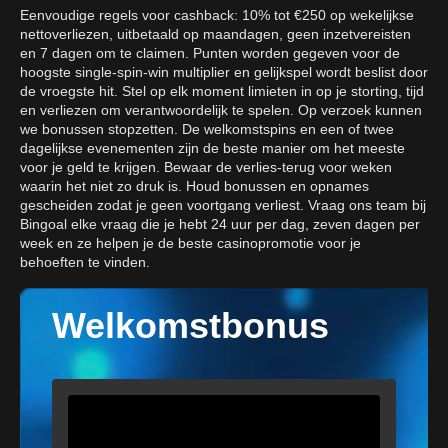
Eenvoudige regels voor cashback: 10% tot €250 op wekelijkse
nettoverliezen, uitbetaald op maandagen, geen inzetvereisten
en 7 dagen om te claimen. Punten worden gegeven voor de
hoogste single-spin-win multiplier en gelijkspel wordt beslist door
de vroegste hit. Stel op elk moment limieten in op je storting, tijd
en verliezen om verantwoordelijk te spelen. Op verzoek kunnen
we bonussen stopzetten. De welkomstspins en een of twee
dagelijkse evenementen zijn de beste manier om het meeste
voor je geld te krijgen. Bewaar de verlies-terug voor weken
waarin het niet zo druk is. Houd bonussen en opnames
gescheiden zodat je geen voortgang verliest. Vraag ons team bij
Bingoal elke vraag die je hebt 24 uur per dag, zeven dagen per
week en ze helpen je de beste casinopromotie voor je
behoeften te vinden.
Welkomstbonus