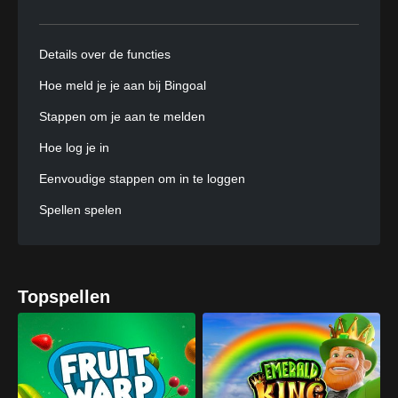
Details over de functies
Hoe meld je je aan bij Bingoal
Stappen om je aan te melden
Hoe log je in
Eenvoudige stappen om in te loggen
Spellen spelen
Live kamers en tafels
Bonussen en promoties
Topspellen
Stappen om beloningen te krijgen en ze te behouden
Hoe gebruik je promotiecodes
Hoe krijg en gebruik je een code correct
Mobiele app