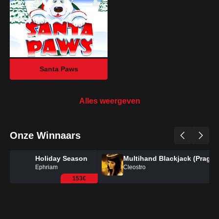
Santa Paws
Alles weergeven
Onze Winnaars
Holiday Season
Multihand Blackjack (Pragma
Ephriam
Cleostro
153€