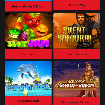
Turbo Play
Bonus Poker 5 Hand
Slot Jam
Silent Samurai
Dolphin Cash
Goddess of Wisdom