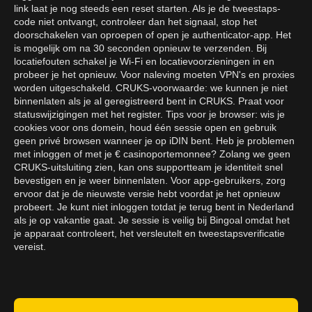
link laat je nog steeds een reset starten. Als je de tweestaps-
code niet ontvangt, controleer dan het signaal, stop het
doorschakelen van oproepen of open je authenticator-app. Het
is mogelijk om na 30 seconden opnieuw te verzenden. Bij
locatiefouten schakel je Wi-Fi en locatievoorzieningen in en
probeer je het opnieuw. Voor naleving moeten VPN's en proxies
worden uitgeschakeld. CRUKS-voorwaarde: we kunnen je niet
binnenlaten als je al geregistreerd bent in CRUKS. Praat voor
statuswijzigingen met het register. Tips voor je browser: wis je
cookies voor ons domein, houd één sessie open en gebruik
geen privé browsen wanneer je op iDIN bent. Heb je problemen
met inloggen of met je € casinoportemonnee? Zolang we geen
CRUKS-uitsluiting zien, kan ons supportteam je identiteit snel
bevestigen en je weer binnenlaten. Voor app-gebruikers, zorg
ervoor dat je de nieuwste versie hebt voordat je het opnieuw
probeert. Je kunt niet inloggen totdat je terug bent in Nederland
als je op vakantie gaat. Je sessie is veilig bij Bingoal omdat het
je apparaat controleert, het versleutelt en tweestapsverificatie
vereist.