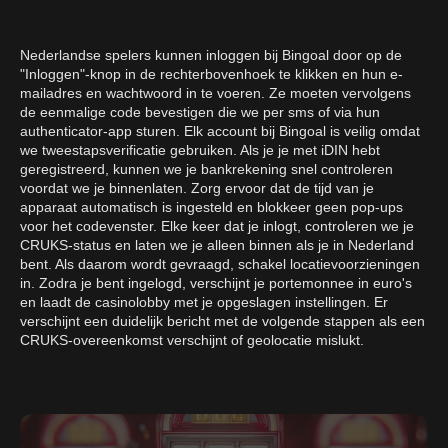
Nederlandse spelers kunnen inloggen bij Bingoal door op de
"Inloggen"-knop in de rechterbovenhoek te klikken en hun e-
mailadres en wachtwoord in te voeren. Ze moeten vervolgens
de eenmalige code bevestigen die we per sms of via hun
authenticator-app sturen. Elk account bij Bingoal is veilig omdat
we tweestapsverificatie gebruiken. Als je je met iDIN hebt
geregistreerd, kunnen we je bankrekening snel controleren
voordat we je binnenlaten. Zorg ervoor dat de tijd van je
apparaat automatisch is ingesteld en blokkeer geen pop-ups
voor het codevenster. Elke keer dat je inlogt, controleren we je
CRUKS-status en laten we je alleen binnen als je in Nederland
bent. Als daarom wordt gevraagd, schakel locatievoorzieningen
in. Zodra je bent ingelogd, verschijnt je portemonnee in euro's
en laadt de casinolobby met je opgeslagen instellingen. Er
verschijnt een duidelijk bericht met de volgende stappen als een
CRUKS-overeenkomst verschijnt of geolocatie mislukt.