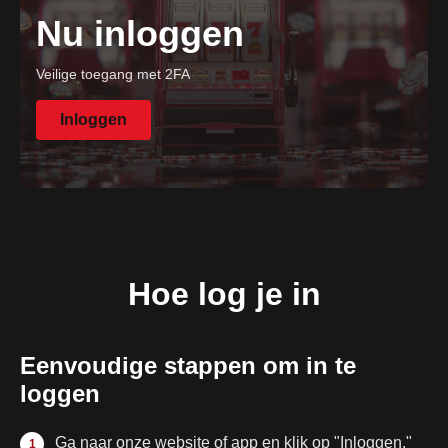
Nu inloggen
Veilige toegang met 2FA
Inloggen
Hoe log je in
Eenvoudige stappen om in te
loggen
Ga naar onze website of app en klik op "Inloggen."